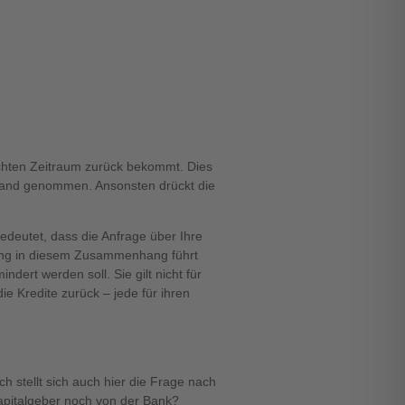
dachten Zeitraum zurück bekommt. Dies
stand genommen. Ansonsten drückt die
edeutet, dass die Anfrage über Ihre
zung in diesem Zusammenhang führt
ndert werden soll. Sie gilt nicht für
ie Kredite zurück – jede für ihren
h stellt sich auch hier die Frage nach
kapitalgeber noch von der Bank?