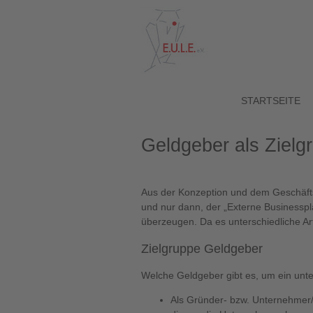
STARTSEITE
Geldgeber als Zielg
Aus der Konzeption und dem Geschäftspl
und nur dann, der „Externe Businesspl
überzeugen. Da es unterschiedliche Ar
Zielgruppe Geldgeber
Welche Geldgeber gibt es, um ein unt
Als Gründer- bzw. Unternehmer/in