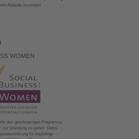
en Abläufe involviert.
ESS WOMEN
Hilfe des gleichnamigen Programms
. zur Gründung zu gehen. Dabei
gsunterstützung für tragfähige