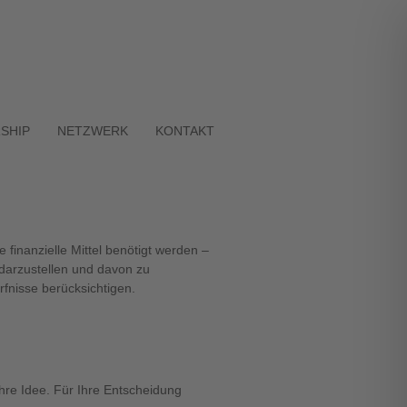
SHIP
NETZWERK
KONTAKT
finanzielle Mittel benötigt werden –
 darzustellen und davon zu
fnisse berücksichtigen.
Ihre Idee. Für Ihre Entscheidung