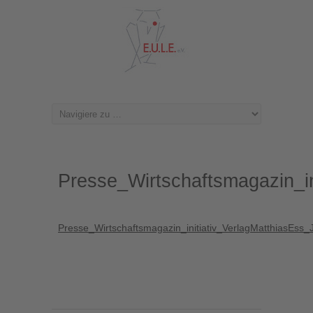
Presse_Wirtschaftsmagazin_in
Presse_Wirtschaftsmagazin_initiativ_VerlagMatthiasEss_