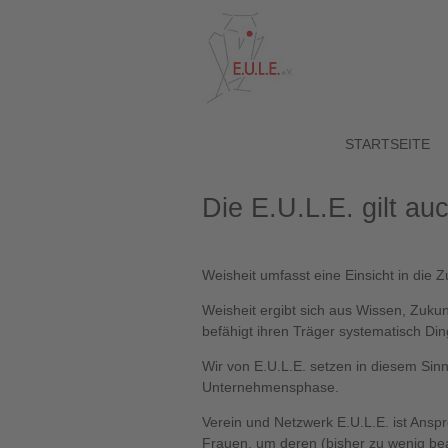
STARTSEITE
Die E.U.L.E. gilt au
Weisheit umfasst eine Einsicht in die
Weisheit ergibt sich aus Wissen, Zuku
befähigt ihren Träger systematisch Din
Wir von E.U.L.E. setzen in diesem Sin
Unternehmensphase.
Verein und Netzwerk E.U.L.E. ist Ansp
Frauen, um deren (bisher zu wenig be