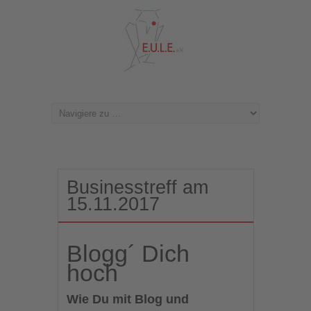
Businesstreff am
15.11.2017
Blogg´ Dich
hoch
Wie Du mit Blog und