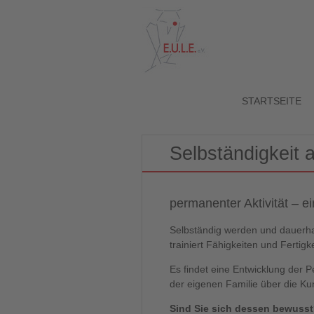
STARTSEITE
Selbständigkeit 
permanenter Aktivität – e
Selbständig werden und dauerha
trainiert Fähigkeiten und Fertig
Es findet eine Entwicklung der 
der eigenen Familie über die Ku
Sind Sie sich dessen bewuss