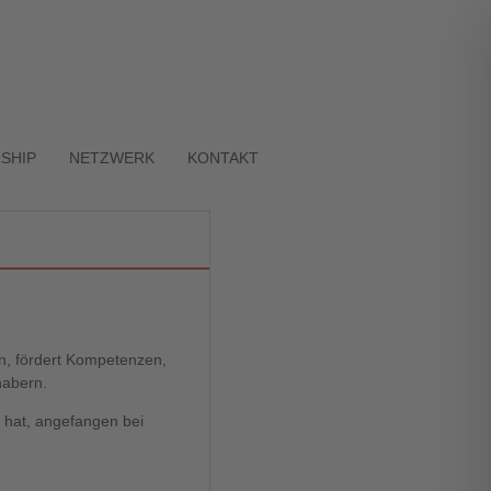
SHIP
NETZWERK
KONTAKT
n, fördert Kompetenzen,
habern.
n hat, angefangen bei