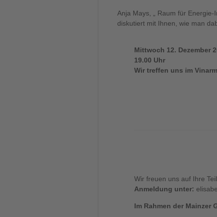
Anja Mays, „ Raum für Energie-
diskutiert mit Ihnen, wie man da
Mittwoch 12. Dezember
2
19.00 Uhr
Wir treffen uns im Vinar
Wir freuen uns auf Ihre Te
Anmeldung unter:
elisab
Im Rahmen der Mainzer G