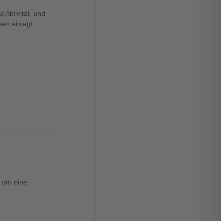
 Aktivität und
en einlegt.
r um eine