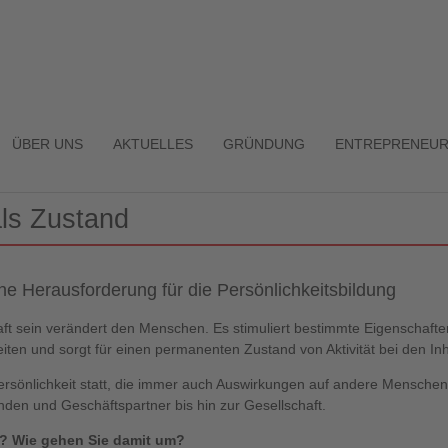
ÜBER UNS
AKTUELLES
GRÜNDUNG
ENTREPRENEUR
als Zustand
ine Herausforderung für die Persönlichkeitsbildung
ft sein verändert den Menschen. Es stimuliert bestimmte Eigenschafte
keiten und sorgt für einen permanenten Zustand von Aktivität bei den In
Persönlichkeit statt, die immer auch Auswirkungen auf andere Mensche
nden und Geschäftspartner bis hin zur Gesellschaft.
t? Wie gehen Sie damit um?