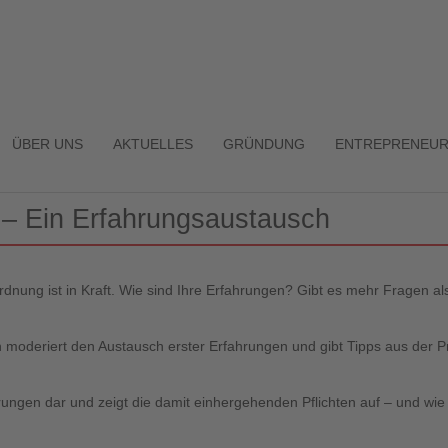
ÜBER UNS
AKTUELLES
GRÜNDUNG
ENTREPRENEUR
– Ein Erfahrungsaustausch
nung ist in Kraft. Wie sind Ihre Erfahrungen? Gibt es mehr Fragen al
 moderiert den Austausch erster Erfahrungen und gibt Tipps aus der P
rungen dar und zeigt die damit einhergehenden Pflichten auf – und wi