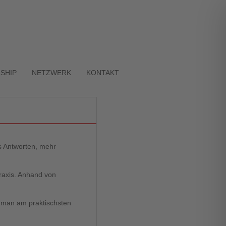
SHIP
NETZWERK
KONTAKT
s Antworten, mehr
raxis. Anhand von
e man am praktischsten