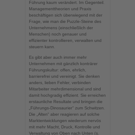
Führung kaum verändert. Im Gegenteil.
Managementtheorien und Praxis
beschäftigen sich überwiegend mit der
Frage, wie man die Puzzle-Steine des
Unternehmens (einschließlich der
Menschen) noch genauer und
effizienter kontrollieren, verwalten und
steuern kann.
Es gibt aber auch immer mehr
Unternehmen mit gänzlich konträrer
Führungskultur: offen, ehrlich,
barrierefrei und vereinigt. Sie denken
anders, lieben Fehler, verbinden
Mitarbeiter mehrdimensional und sind
damit hochgradig effizient. Sie erreichen
erstaunliche Resultate und bringen die
„Führungs-Dinosaurier“ zum Schwitzen.
Die „Alten“ aber reagieren auf solche
Marktentwicklungen wiederum nervös
mit mehr Macht, Druck, Kontrolle und
Verwaltung von Oben nach Unten (s.