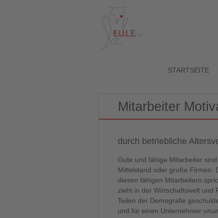
STARTSEITE
Mitarbeiter Motiv
durch betriebliche Alters
Gute und fähige Mitarbeiter sin
Mittelstand oder große Firmen. D
diesen fähigen Mitarbeitern spri
zieht in der Wirtschaftswelt un
Teilen der Demografie geschulde
und für einen Unternehmer unu